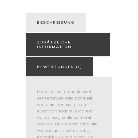
BESCHREIBUNG
ZUSÄTZLICHE
INFORMATION
BEWERTUNGEN (1)
Lorem ipsum dolor sit amet,
consectetuer adipiscing elit,
sed diam nonummy nibh
euismod tincidunt ut laoreet
dolore magna aliquam erat
volutpat. Ut wisi enim ad minim
veniam, quis nostrud ed ut
perspiciatis, unde omnis iste