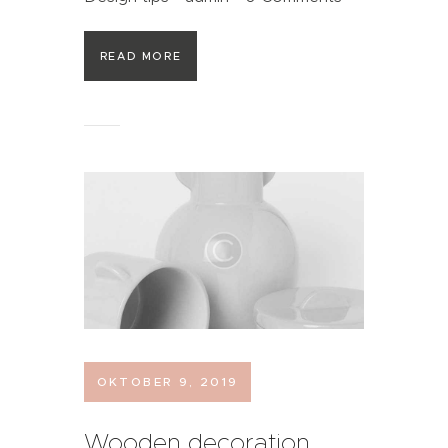
READ MORE
OKTOBER 9, 2019
Wooden decoration