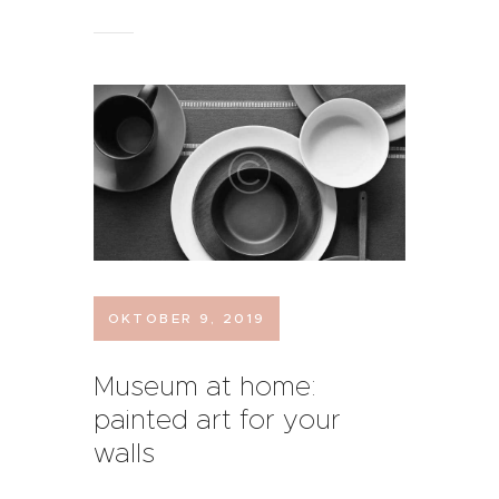
OKTOBER 9, 2019
Museum at home:
painted art for your
walls