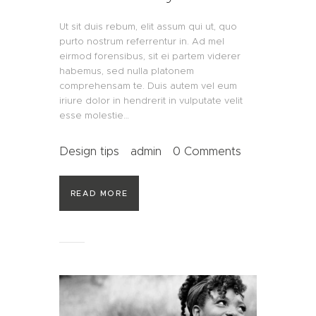
Ut sit duis rebum, elit assum qui ut, quo
purto nostrum referrentur in. Ad mel
eirmod forensibus, sit ei partem viderer
habemus, sed nulla platonem
comprehensam te. Duis autem vel eum
iriure dolor in hendrerit in vulputate velit
esse molestie…
Design tips
admin
0
Comments
READ MORE