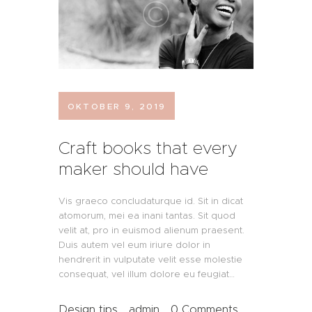
OKTOBER 9, 2019
Craft books that every
maker should have
Vis graeco concludaturque id. Sit in dicat
atomorum, mei ea inani tantas. Sit quod
velit at, pro in euismod alienum praesent.
Duis autem vel eum iriure dolor in
hendrerit in vulputate velit esse molestie
consequat, vel illum dolore eu feugiat…
Design tips
admin
0
Comments