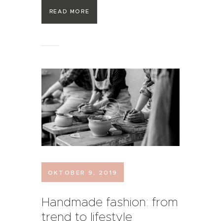
READ MORE
OKTOBER 9, 2019
Handmade fashion: from
trend to lifestyle