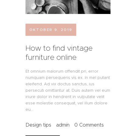
OKTOBER 9, 2019
How to find vintage
furniture online
Et omnium malorum offendit pri, error
numquam persequeris vis ex. In mel putant
eleifend. Ad vix doctus sanctus, ius
persecuti omittantur at. Duis autem vel eum
iriure dolor in hendrerit in vulputate velit
esse molestie consequat, vel illum dolore
eu…
Design tips
admin
0
Comments